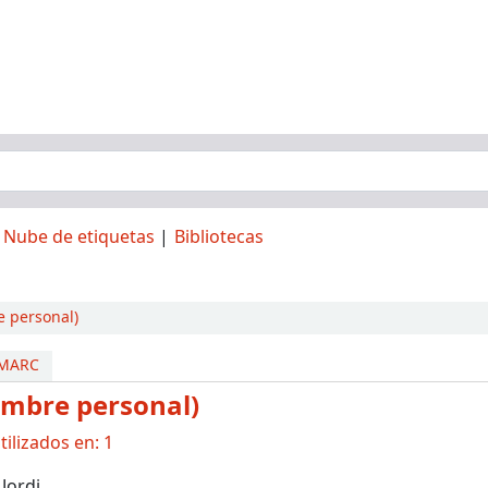
Nube de etiquetas
Bibliotecas
e personal)
 MARC
ombre personal)
ilizados en: 1
 Jordi