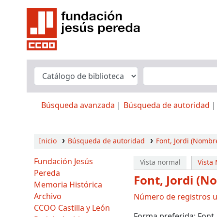
Búsqueda avanzada
Búsqueda de autoridad
Inicio
Búsqueda de autoridad
Font, Jordi (Nombr
Fundación Jesús
Vista normal
Vista
Pereda
Font, Jordi (N
Memoria Histórica
Archivo
Número de registros ut
CCOO Castilla y León
Forma preferida:
Font,