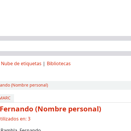
Nube de etiquetas
Bibliotecas
nando (Nombre personal)
 MARC
 Fernando (Nombre personal)
ilizados en: 3
 Rambla, Fernando