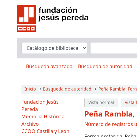
Búsqueda avanzada
Búsqueda de autoridad
Inicio
Búsqueda de autoridad
Peña Rambla, Fer
Fundación Jesús
Vista normal
Vista
Pereda
Peña Rambla,
Memoria Histórica
Archivo
Número de registros ut
CCOO Castilla y León
Forma preferida:
Peña