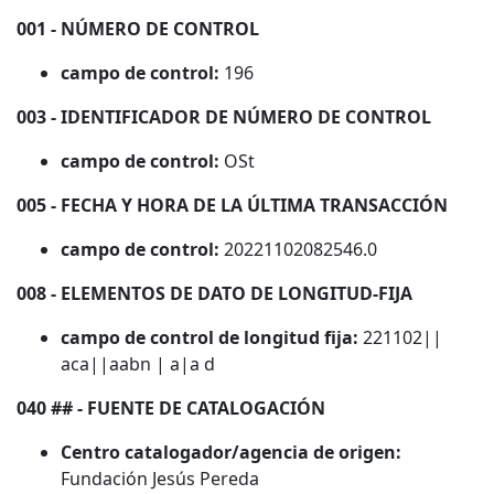
001 - NÚMERO DE CONTROL
campo de control:
196
003 - IDENTIFICADOR DE NÚMERO DE CONTROL
campo de control:
OSt
005 - FECHA Y HORA DE LA ÚLTIMA TRANSACCIÓN
campo de control:
20221102082546.0
008 - ELEMENTOS DE DATO DE LONGITUD-FIJA
campo de control de longitud fija:
221102||
aca||aabn | a|a d
040 ## - FUENTE DE CATALOGACIÓN
Centro catalogador/agencia de origen:
Fundación Jesús Pereda