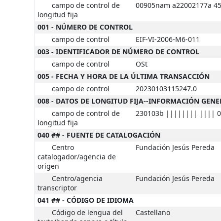
campo de control de
00905nam a22002177a 4
longitud fija
001 - NÚMERO DE CONTROL
campo de control
EIF-VI-2006-M6-011
003 - IDENTIFICADOR DE NÚMERO DE CONTROL
campo de control
OSt
005 - FECHA Y HORA DE LA ÚLTIMA TRANSACCIÓN
campo de control
20230103115247.0
008 - DATOS DE LONGITUD FIJA--INFORMACIÓN GENE
campo de control de
230103b |||||||| |||| 0
longitud fija
040 ## - FUENTE DE CATALOGACIÓN
Centro
Fundación Jesús Pereda
catalogador/agencia de
origen
Centro/agencia
Fundación Jesús Pereda
transcriptor
041 ## - CÓDIGO DE IDIOMA
Código de lengua del
Castellano