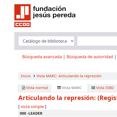
Búsqueda avanzada
Búsqueda de autoridad
Inicio
Vista MARC: Articulando la represión:
Vista normal
Vista MARC
Vista ISBD
Articulando la represión: (Regis
[
vista simple
]
Detalles MARC
000 -LEADER