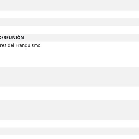
SO/REUNIÓN
ores del Franquismo