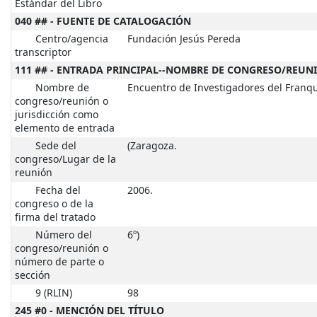
Estándar del Libro
040 ## - FUENTE DE CATALOGACIÓN
Centro/agencia
Fundación Jesús Pereda
transcriptor
111 ## - ENTRADA PRINCIPAL--NOMBRE DE CONGRESO/REUN
Nombre de
Encuentro de Investigadores del Franq
congreso/reunión o
jurisdicción como
elemento de entrada
Sede del
(Zaragoza.
congreso/Lugar de la
reunión
Fecha del
2006.
congreso o de la
firma del tratado
Número del
6º)
congreso/reunión o
número de parte o
sección
9 (RLIN)
98
245 #0 - MENCIÓN DEL TÍTULO