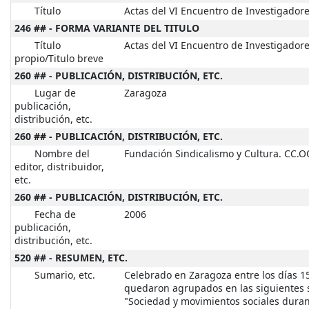
Título
Actas del VI Encuentro de Investigador
246 ## - FORMA VARIANTE DEL TITULO
Título
Actas del VI Encuentro de Investigador
propio/Titulo breve
260 ## - PUBLICACIÓN, DISTRIBUCIÓN, ETC.
Lugar de
Zaragoza
publicación,
distribución, etc.
260 ## - PUBLICACIÓN, DISTRIBUCIÓN, ETC.
Nombre del
Fundación Sindicalismo y Cultura. CC.O
editor, distribuidor,
etc.
260 ## - PUBLICACIÓN, DISTRIBUCIÓN, ETC.
Fecha de
2006
publicación,
distribución, etc.
520 ## - RESUMEN, ETC.
Sumario, etc.
Celebrado en Zaragoza entre los días 1
quedaron agrupados en las siguientes sec
"Sociedad y movimientos sociales durant