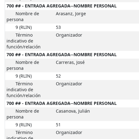
700 ## - ENTRADA AGREGADA--NOMBRE PERSONAL
Nombre de
Arasanz, Jorge
persona
9 (RLIN)
53
Término
Organizador
indicativo de
función/relación
700 ## - ENTRADA AGREGADA--NOMBRE PERSONAL
Nombre de
Carreras, José
persona
9 (RLIN)
52
Término
Organizador
indicativo de
función/relación
700 ## - ENTRADA AGREGADA--NOMBRE PERSONAL
Nombre de
Casanova, Julián
persona
9 (RLIN)
51
Término
Organizador
indicativo de