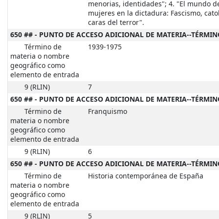
menorias, identidades"; 4. "El mundo de
mujeres en la dictadura: Fascismo, catol
caras del terror".
650 ## - PUNTO DE ACCESO ADICIONAL DE MATERIA--TÉRMIN
Término de
1939-1975
materia o nombre
geográfico como
elemento de entrada
9 (RLIN)
7
650 ## - PUNTO DE ACCESO ADICIONAL DE MATERIA--TÉRMIN
Término de
Franquismo
materia o nombre
geográfico como
elemento de entrada
9 (RLIN)
6
650 ## - PUNTO DE ACCESO ADICIONAL DE MATERIA--TÉRMIN
Término de
Historia contemporánea de España
materia o nombre
geográfico como
elemento de entrada
9 (RLIN)
5