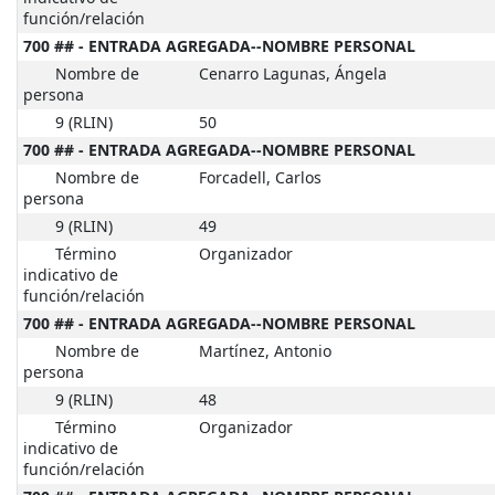
función/relación
700 ## - ENTRADA AGREGADA--NOMBRE PERSONAL
Nombre de
Cenarro Lagunas, Ángela
persona
9 (RLIN)
50
700 ## - ENTRADA AGREGADA--NOMBRE PERSONAL
Nombre de
Forcadell, Carlos
persona
9 (RLIN)
49
Término
Organizador
indicativo de
función/relación
700 ## - ENTRADA AGREGADA--NOMBRE PERSONAL
Nombre de
Martínez, Antonio
persona
9 (RLIN)
48
Término
Organizador
indicativo de
función/relación