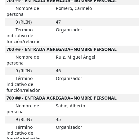
700 ## - ENTRADA AGREGADA--NOMBRE PERSONAL
Nombre de
Romero, Carmelo
persona
9 (RLIN)
47
Término
Organizador
indicativo de
función/relación
700 ## - ENTRADA AGREGADA--NOMBRE PERSONAL
Nombre de
Ruiz, Miguel Ángel
persona
9 (RLIN)
46
Término
Organizador
indicativo de
función/relación
700 ## - ENTRADA AGREGADA--NOMBRE PERSONAL
Nombre de
Sabio, Alberto
persona
9 (RLIN)
45
Término
Organizador
indicativo de