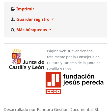
Imprimir
Guardar registro
Más búsquedas
Página web subvencionada
totalmente por la Consejería de
Cultura y Turismo de la Junta de
Castilla y León
Desarrollado por Pandora Gestión Documental, SL