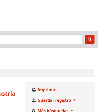
Imprimir
stria
Guardar registro
Más búsquedas