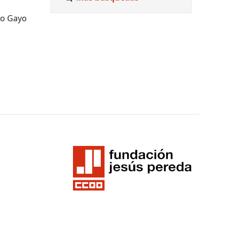
zo Gayo