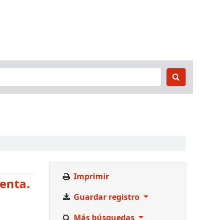
Imprimir
senta.
Guardar registro
Más búsquedas