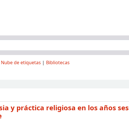
Nube de etiquetas
Bibliotecas
sia y práctica religiosa en los años se
e