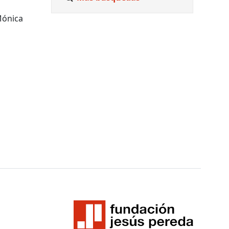
/Mónica